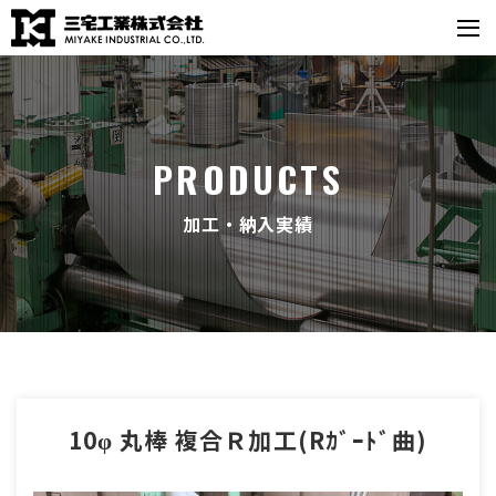
PRODUCTS
加工・納入実績
10φ 丸棒 複合Ｒ加工(Rｶﾞｰﾄﾞ曲)