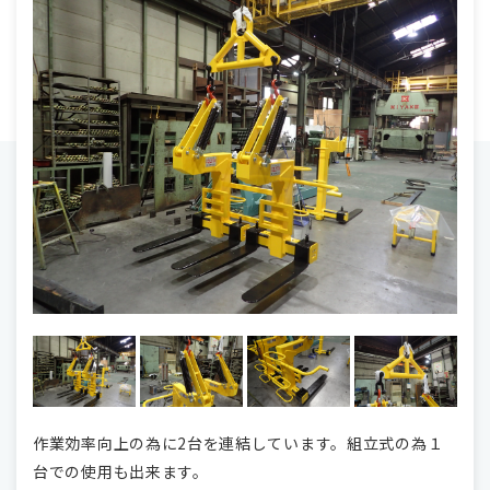
作業効率向上の為に2台を連結しています。組立式の為１
台での使用も出来ます。